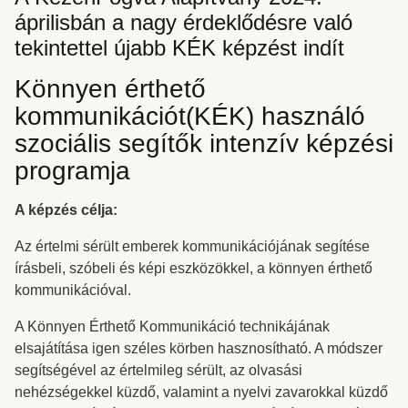
áprilisbán a nagy érdeklődésre való
tekintettel újabb KÉK képzést indít
Könnyen érthető
kommunikációt(KÉK) használó
szociális segítők intenzív képzési
programja
A képzés célja:
Az értelmi sérült emberek kommunikációjának segítése
írásbeli, szóbeli és képi eszközökkel, a könnyen érthető
kommunikációval.
A Könnyen Érthető Kommunikáció technikájának
elsajátítása igen széles körben hasznosítható. A módszer
segítségével az értelmileg sérült, az olvasási
nehézségekkel küzdő, valamint a nyelvi zavarokkal küzdő