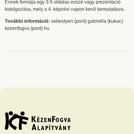
Ennek formája egy 3-5 oldalas esszé vagy prezentáció
kidolgozása, mely a 4. képzési napon kerül bemutatásra.
További információ:
sebestyen (pont) gabriella (kukac)
kezenfogva (pont) hu