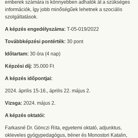
emberek számára is könnyebben adhatók át a szükséges
információk, így jobb minőségűek lehetnek a szociális
szolgáltatások.
A képzés engedélyszáma:
T-05-019/2022
Továbbképzési pontérték:
30 pont
Időtartam:
30 óra (4 nap)
Képzési díj:
35.000 Ft
A képzés időpontjai:
2024. április 15-16., április 22. május 2.
Vizsga:
2024. május 2.
A képzés oktatói:
Farkasné Dr. Gönczi Rita, egyetemi oktató, adjunktus,
okleveles gyógypedagógus, tréner és Monostori Katalin,