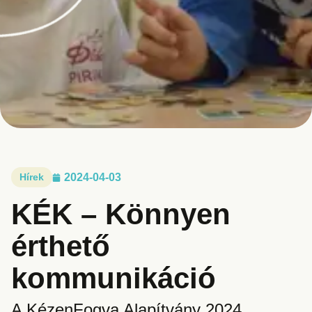
Hírek
2024-04-03
KÉK – Könnyen
érthető
kommunikáció
A KézenFogva Alapítvány 2024.