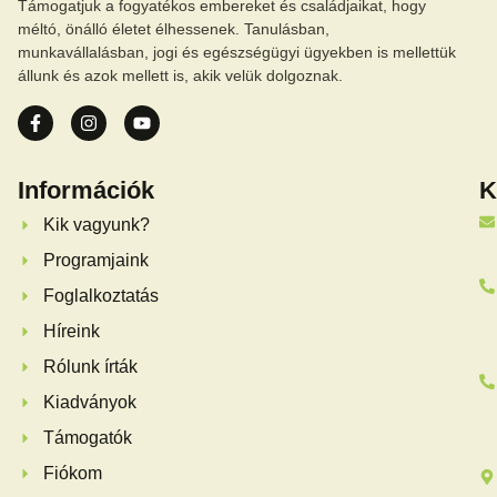
Támogatjuk a fogyatékos embereket és családjaikat, hogy
méltó, önálló életet élhessenek. Tanulásban,
munkavállalásban, jogi és egészségügyi ügyekben is mellettük
állunk és azok mellett is, akik velük dolgoznak.
Információk
K
Kik vagyunk?
Programjaink
Foglalkoztatás
Híreink
Rólunk írták
Kiadványok
Támogatók
Fiókom