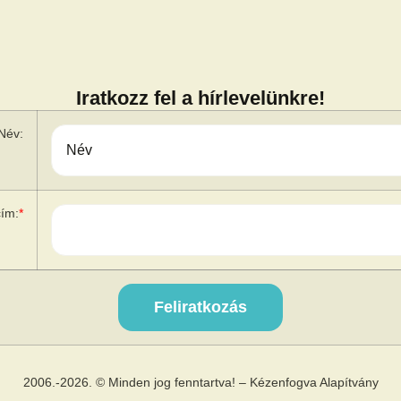
Iratkozz fel a hírlevelünkre!
Név:
cím:
*
2006.-2026. © Minden jog fenntartva! – Kézenfogva Alapítvány