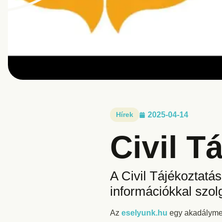
Hírek
2025-04-14
Civil T
A Civil Tájékoztatás
információkkal szol
Az
eselyunk.hu
egy akadálymen