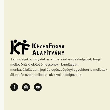
Támogatjuk a fogyatékos embereket és családjaikat, hogy
méltó, önálló életet élhessenek. Tanulásban,
munkavállalásban, jogi és egészségügyi ügyekben is mellettük
állunk és azok mellett is, akik velük dolgoznak.