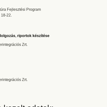
ktúra Fejlesztési Program
 18-22.
dolgozás, riportok készítése
rintegrációs Zrt.
rintegrációs Zrt.