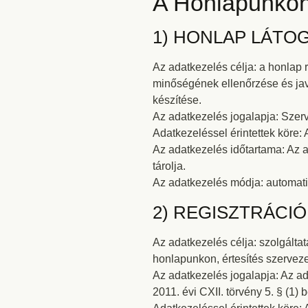
A Honlapunkon 
1) HONLAP LÁTO
Az adatkezelés célja: a honlap
minőségének ellenőrzése és javí
készítése.
Az adatkezelés jogalapja: Szer
Adatkezeléssel érintettek köre: 
Az adatkezelés időtartama: Az a
tárolja.
Az adatkezelés módja: automati
2) REGISZTRÁCI
Az adatkezelés célja: szolgált
honlapunkon, értesítés szerveze
Az adatkezelés jogalapja: Az ad
2011. évi CXII. törvény 5. § (1)