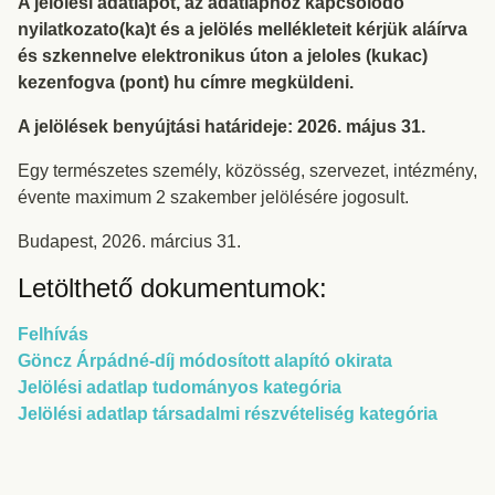
A jelölési adatlapot, az adatlaphoz kapcsolódó
nyilatkozato(ka)t és a jelölés mellékleteit kérjük aláírva
és szkennelve elektronikus úton a jeloles (kukac)
kezenfogva (pont) hu címre megküldeni.
A jelölések benyújtási határideje: 2026. május 31.
Egy természetes személy, közösség, szervezet, intézmény,
évente maximum 2 szakember jelölésére jogosult.
Budapest, 2026. március 31.
Letölthető dokumentumok:
Felhívás
Göncz Árpádné-díj módosított alapító okirata
Jelölési adatlap tudományos kategória
Jelölési adatlap társadalmi részvételiség kategória