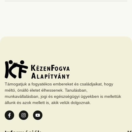
Támogatjuk a fogyatékos embereket és családjaikat, hogy
méltó, önálló életet élhessenek. Tanulásban,
munkavállalásban, jogi és egészségügyi ügyekben is mellettük
állunk és azok mellett is, akik velük dolgoznak.